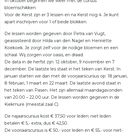
In oktober beginnen we weer met de cursus
bloemschikken:
Voor de Kerst zijn er 3 lessen en na Kerst nog 4. Je kunt
apart inschrijven voor 1 of beide blokken.
De lessen worden gegeven door Petra van Vugt,
geassisteerd door Hilda van den Nagel en Henriëtte
Koekoek. Je zorgt zelf voor de nodige bloemen en een
schaal. Wij zorgen voor oasis, en draad.
De data in de herfst zijn: 12 oktober, 9 november en 7
december. De laatste les staat in het teken van Kerst. In
januari starten we dan met de voorjaarscursus op: 18 januari,
8 februari, 1 maart en 22 maart. De laatste avond staat in
het teken van Pasen. Het zijn allemaal maandagavonden
van 20.00 – 22.00 uur. De lessen worden gegeven in de
Kiekmure (meestal zaal C)
De najaarscursus kost € 37,50 voor leden; niet leden
betalen € 5,- extra, dus € 42,50.
De voorjaarscursus is € 50,- voor leden en € 55,- voor niet-