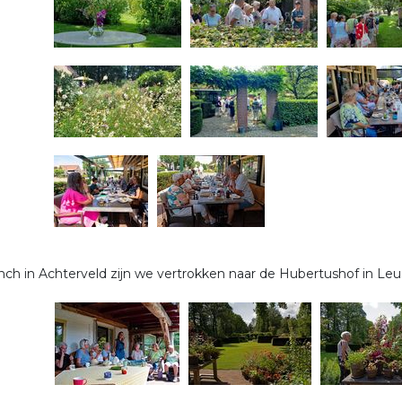
nch in Achterveld zijn we vertrokken naar de Hubertushof in Leu