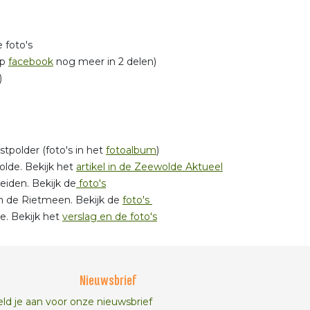
 foto's
op
facebook
nog meer in 2 delen)
)
tpolder (foto's in het
fotoalbum
)
lde. Bekijk het
artikel in de Zeewolde Aktueel
iden. Bekijk de
foto's
 de Rietmeen. Bekijk de
foto's
. Bekijk het
verslag en de foto's
Nieuwsbrief
ld je aan voor onze nieuwsbrief