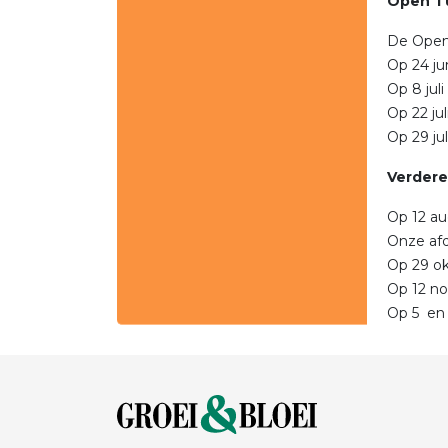
Open T
De Open 
Op 24 ju
Op 8 juli
Op 22 ju
Op 29 ju
Verdere
Op 12 au
Onze afd
Op 29 ok
Op 12 n
Op 5 en