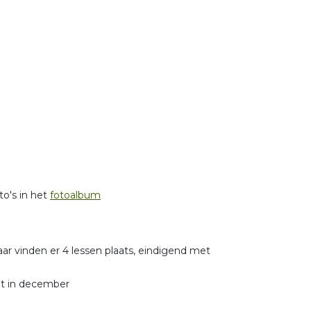
to's in het
fotoalbum
ar vinden er 4 lessen plaats, eindigend met
ot in december